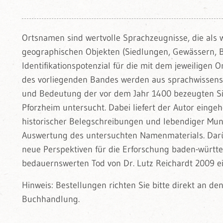
Ortsnamen sind wertvolle Sprachzeugnisse, die als 
geographischen Objekten (Siedlungen, Gewässern, B
Identifikationspotenzial für die mit dem jeweiligen
des vorliegenden Bandes werden aus sprachwissensch
und Bedeutung der vor dem Jahr 1400 bezeugten Si
Pforzheim untersucht. Dabei liefert der Autor ein
historischer Belegschreibungen und lebendiger Mund
Auswertung des untersuchten Namenmaterials. Darüb
neue Perspektiven für die Erforschung baden-württ
bedauernswerten Tod von Dr. Lutz Reichardt 2009 ei
Hinweis: Bestellungen richten Sie bitte direkt an d
Buchhandlung.