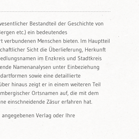
wesentlicher Bestandteil der Geschichte von
ergen etc.) ein bedeutendes
 Ort verbundenen Menschen bieten. Im Hauptteil
aftlicher Sicht die Überlieferung, Herkunft
edlungsnamen im Enzkreis und Stadtkreis
gehende Namenanalysen unter Einbeziehung
artformen sowie eine detaillierte
er hinaus zeigt er in einem weiteren Teil
embergischer Ortsnamen auf, die mit dem
ne einschneidende Zäsur erfahren hat.
en angegebenen Verlag oder Ihre