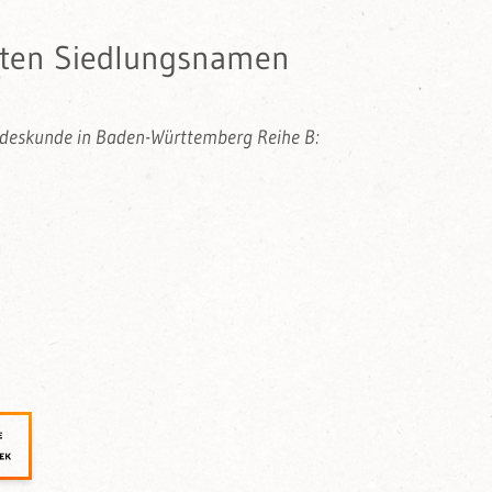
egten Siedlungsnamen
andeskunde in Baden-Württemberg Reihe B: