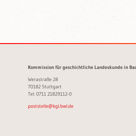
Kommission für geschichtliche Landeskunde in B
Werastraße 28
70182 Stuttgart
Tel: 0711 21829112-0
poststelle@kgl.bwl.de