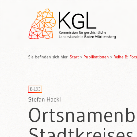
Sie befinden sich hier:
Start
>
Publikationen
>
Reihe B: Fo
B-193
Stefan Hackl
Ortsnamenbu
Stadtkreises