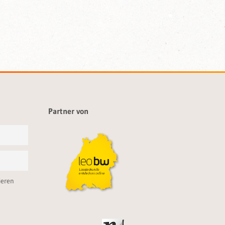
Partner von
ieren