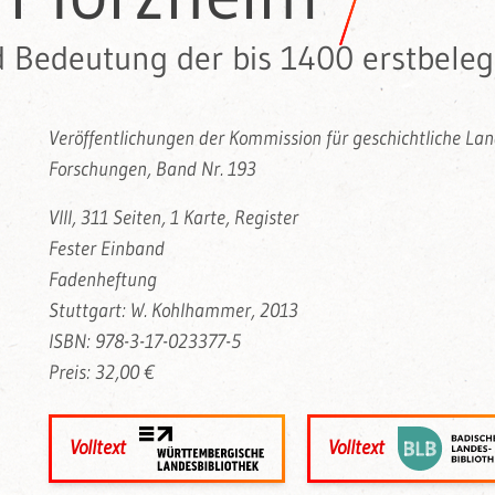
d Bedeutung der bis 1400 erstbel
Veröffentlichungen der Kommission für geschichtliche L
Forschungen, Band Nr. 193
VIII, 311 Seiten, 1 Karte, Register
Fester Einband
Fadenheftung
Stuttgart: W. Kohlhammer, 2013
ISBN: 978-3-17-023377-5
Preis: 32,00 €
Volltext
Volltext