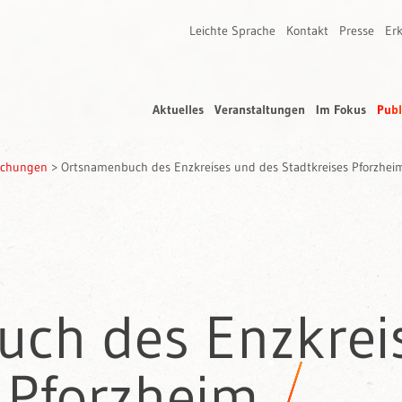
Leichte Sprache
Kontakt
Presse
Erk
Aktuelles
Veranstaltungen
Im Fokus
Publ
rschungen
>
Ortsnamenbuch des Enzkreises und des Stadtkreises Pforzhei
ch des Enzkrei
 Pforzheim