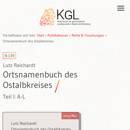
Sie befinden sich hier:
Start
>
Publikationen
>
Reihe B: Forschungen
>
Ortsnamenbuch des Ostalbkreises
B-139
Lutz Reichardt
Ortsnamenbuch des
Ostalbkreises
Teil I: A-L
vergriffen
Lutz Reichardt:
Ortsnamenbuch des Ostalbkreises