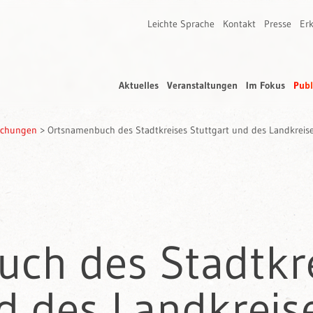
Leichte Sprache
Kontakt
Presse
Erk
Aktuelles
Veranstaltungen
Im Fokus
Publ
rschungen
>
Ortsnamenbuch des Stadtkreises Stuttgart und des Landkreis
ch des Stadtkr
d des Landkreis