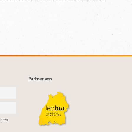
Partner von
ieren