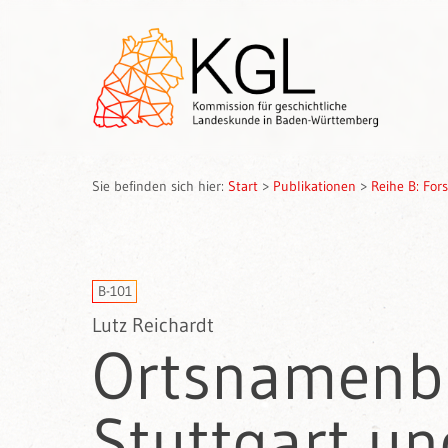
Sie befinden sich hier:
Start
>
Publikationen
>
Reihe B: Fo
B-101
Lutz Reichardt
Ortsnamenbu
Stuttgart un