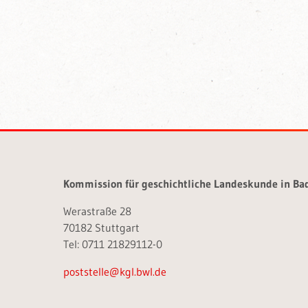
Kommission für geschichtliche Landeskunde in B
Werastraße 28
70182 Stuttgart
Tel: 0711 21829112-0
poststelle@kgl.bwl.de