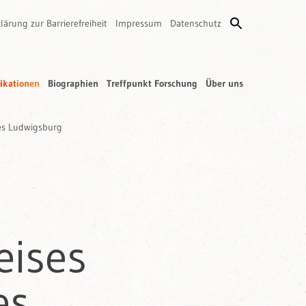
lärung zur Barrierefreiheit
Impressum
Datenschutz
ikationen
Biographien
Treffpunkt Forschung
Über uns
es Ludwigsburg
eises
es