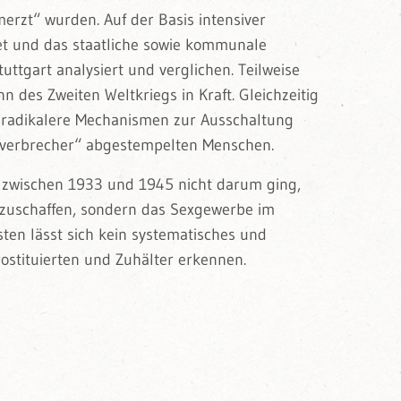
merzt“ wurden. Auf der Basis intensiver
t und das staatliche sowie kommunale
ttgart analysiert und verglichen. Teilweise
des Zweiten Weltkriegs in Kraft. Gleichzeitig
 radikalere Mechanismen zur Ausschaltung
fsverbrecher“ abgestempelten Menschen.
s zwischen 1933 und 1945 nicht darum ging,
bzuschaffen, sondern das Sexgewerbe im
en lässt sich kein systematisches und
ostituierten und Zuhälter erkennen.