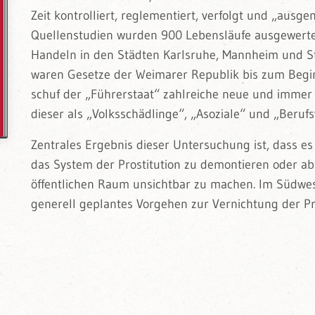
Zeit kontrolliert, reglementiert, verfolgt und „ausge
Quellenstudien wurden 900 Lebensläufe ausgewerte
Handeln in den Städten Karlsruhe, Mannheim und Stu
waren Gesetze der Weimarer Republik bis zum Beginn 
schuf der „Führerstaat“ zahlreiche neue und immer
dieser als „Volksschädlinge“, „Asoziale“ und „Beru
Zentrales Ergebnis dieser Untersuchung ist, dass e
das System der Prostitution zu demontieren oder a
öffentlichen Raum unsichtbar zu machen. Im Südwest
generell geplantes Vorgehen zur Vernichtung der Pr