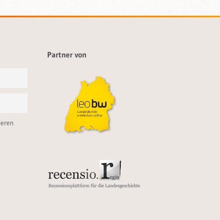
Partner von
ieren