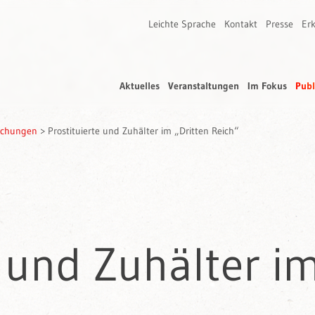
Leichte Sprache
Kontakt
Presse
Erk
Aktuelles
Veranstaltungen
Im Fokus
Publ
rschungen
>
Prostituierte und Zuhälter im „Dritten Reich“
e und Zuhälter i