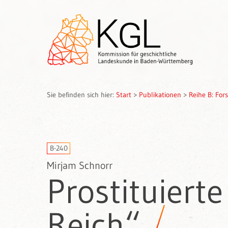
Sie befinden sich hier:
Start
>
Publikationen
>
Reihe B: Fo
B-240
Mirjam Schnorr
Prostituiert
Reich“