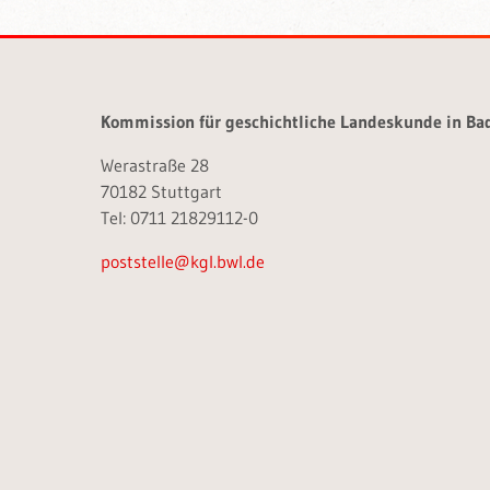
Kommission für geschichtliche Landeskunde in B
Werastraße 28
70182 Stuttgart
Tel: 0711 21829112-0
poststelle@kgl.bwl.de