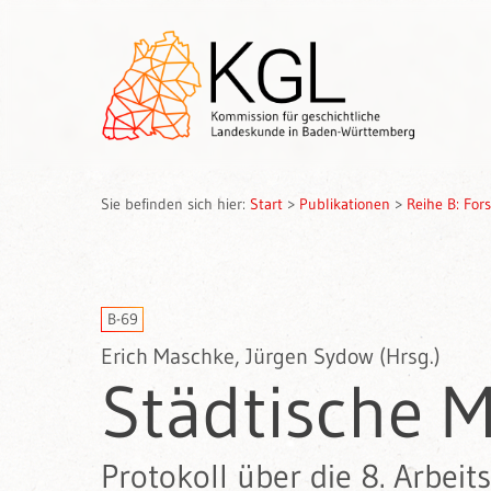
Sie befinden sich hier:
Start
>
Publikationen
>
Reihe B: Fo
B-69
Erich Maschke, Jürgen Sydow (Hrsg.)
Städtische M
Protokoll über die 8. Arbei