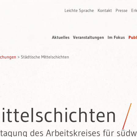
Leichte Sprache
Kontakt
Presse
Erk
Aktuelles
Veranstaltungen
Im Fokus
Publ
rschungen
>
Städtische Mittelschichten
ittelschichten
tstagung des Arbeitskreises für süd