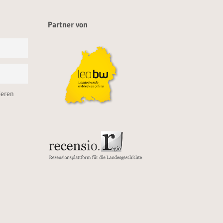
Partner von
ieren