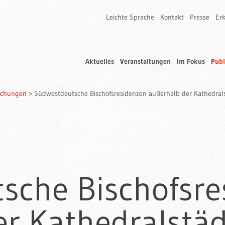
Leichte Sprache
Kontakt
Presse
Erk
Aktuelles
Veranstaltungen
Im Fokus
Publ
rschungen
>
Südwestdeutsche Bischofsresidenzen außerhalb der Kathedral
sche Bischofsre
er Kathedralstä