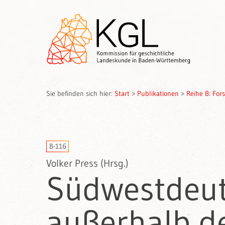
Sie befinden sich hier:
Start
>
Publikationen
>
Reihe B: Fo
B-116
Volker Press (Hrsg.)
Südwestdeut
außerhalb d