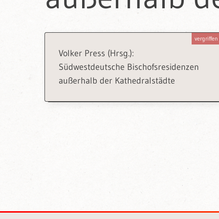
vergriffen
Volker Press (Hrsg.):
Südwestdeutsche Bischofsresidenzen
außerhalb der Kathedralstädte