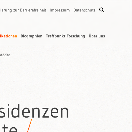
lärung zur Barrierefreiheit
Impressum
Datenschutz
ikationen
Biographien
Treffpunkt Forschung
Über uns
städte
sidenzen
dte