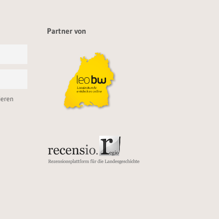
Partner von
ieren