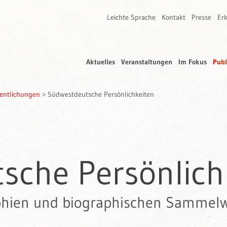
Leichte Sprache
Kontakt
Presse
Erk
Aktuelles
Veranstaltungen
Im Fokus
Publ
fentlichungen
>
Südwestdeutsche Persönlichkeiten
sche Persönlich
phien und biographischen Sammelw