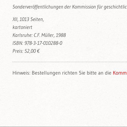
Sonderveröffentlichungen der Kommission für geschicht
XII, 1013 Seiten,
kartoniert
Karlsruhe: C.F. Müller, 1988
ISBN: 978-3-17-010288-0
Preis: 52,00 €
Hinweis: Bestellungen richten Sie bitte an die
Kommi