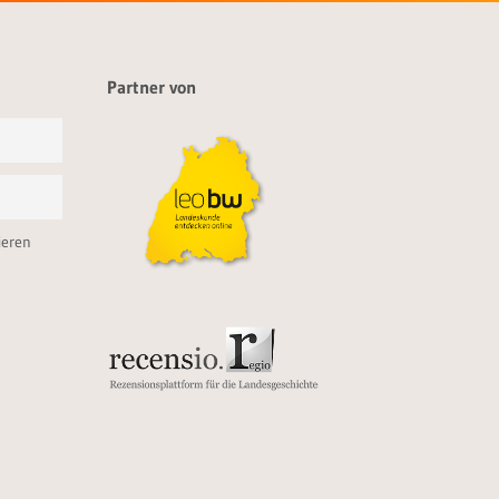
Partner von
ieren