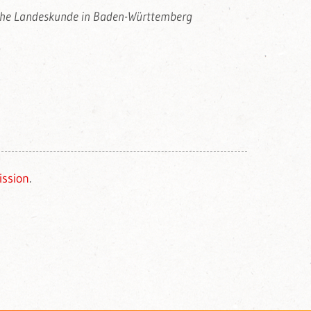
liche Landeskunde in Baden-Württemberg
ssion
.