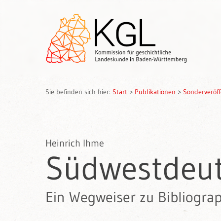
Sie befinden sich hier:
Start
>
Publikationen
>
Sonderveröf
Heinrich Ihme
Südwestdeut
Ein Wegweiser zu Bibliogra