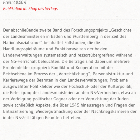
Preis: 48,00 €
Publikation im Shop des Verlags
Der abschließende zweite Band des Forschungsprojekts „Geschichte
der Landesministerien in Baden und Württemberg in der Zeit des
Nationalsozialismus“ beinhaltet Fallstudien, die die
Handlungsspielräume und Funktionsweisen der beiden
Länderverwaltungen systematisch und ressortübergreifend während
der NS-Herrschaft beleuchten. Die Beiträge sind dabei um mehrere
Problemfelder gruppiert: Konflikt und Kooperation mit der
Reichsebene im Prozess der „Verreichlichung“; Personalstruktur und
Karrierewege der Beamten in den Landesverwaltungen; Probleme
ausgewählter Politikfelder wie der Hochschul- oder der Kulturpolitik;
die Beteiligung der Landesministerien an den NS-Verbrechen, etwa an
der Verfolgung politischer Gegner oder der Vernichtung der Juden
sowie schließlich Aspekte, die über 1945 hinausragen und Fragen der
Entnazifizierung, Wiedergutmachung oder der Nachkriegskarrieren der
in der NS-Zeit tätigen Beamten betreffen.