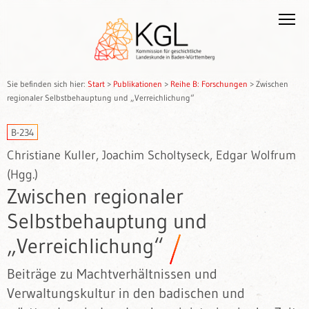
Sie befinden sich hier:
Start
>
Publikationen
>
Reihe B: Forschungen
>
Zwischen
regionaler Selbstbehauptung und „Verreichlichung“
B-234
Christiane Kuller, Joachim Scholtyseck, Edgar Wolfrum
(Hgg.)
Zwischen regionaler
Selbstbehauptung und
„Verreichlichung“
Beiträge zu Machtverhältnissen und
Verwaltungskultur in den badischen und