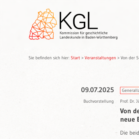
Sie befinden sich hier:
Start
>
Veranstaltungen
>
Von der S
09.07.2025
Generall
Buchvorstellung
Prof. Dr.
Von d
neue 
Die bei