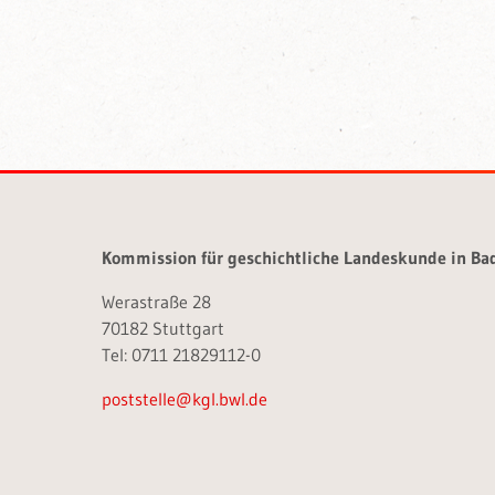
Kommission für geschichtliche Landeskunde in B
Werastraße 28
70182 Stuttgart
Tel: 0711 21829112-0
poststelle@kgl.bwl.de