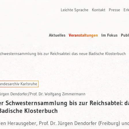
Leichte Sprache
Kontakt
Presse
Erk
Aktuelles
Veranstaltungen
Im Fokus
Publ
chwesternsammlung bis zur Reichsabtei: das neue Badische Klosterbuch
andesarchiv Karlsruhe
 Jürgen Dendorfer/Prof. Dr. Wolfgang Zimmermann
er Schwesternsammlung bis zur Reichsabtei: d
Badische Klosterbuch
den Herausgeber, Prof. Dr. Jürgen Dendorfer (Freiburg) und