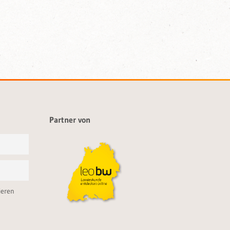
Partner von
ieren