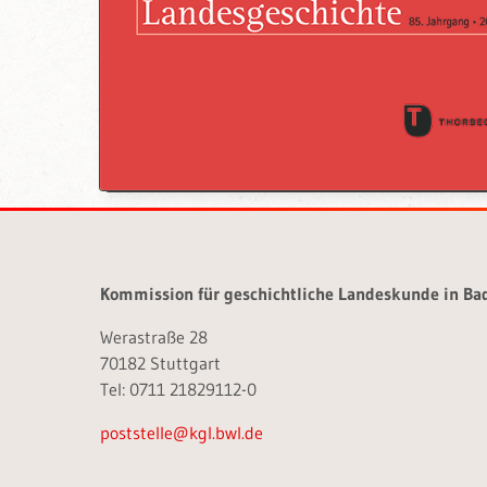
Kommission für geschichtliche Landeskunde in B
Werastraße 28
70182 Stuttgart
Tel: 0711 21829112-0
poststelle@kgl.bwl.de