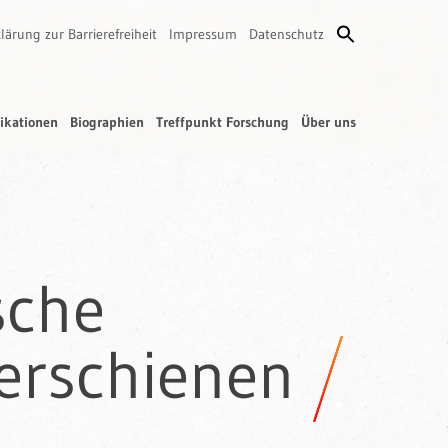
lärung zur Barrierefreiheit
Impressum
Datenschutz
ikationen
Biographien
Treffpunkt Forschung
Über uns
sche
 erschienen