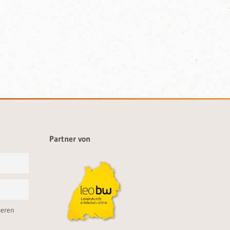
Partner von
ieren