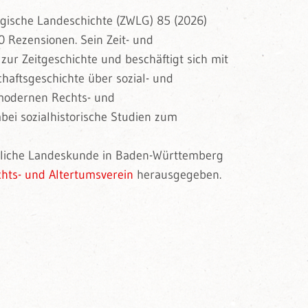
rgische Landeschichte (ZWLG) 85 (2026)
0 Rezensionen. Sein Zeit- und
ur Zeitgeschichte und beschäftigt sich mit
chaftsgeschichte über sozial- und
 modernen Rechts- und
bei sozialhistorische Studien zum
tliche Landeskunde in Baden-Württemberg
hts- und Altertumsverein
herausgegeben.