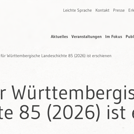
Leichte Sprache
Kontakt
Presse
Erk
Aktuelles
Veranstaltungen
Im Fokus
Publ
ft für Württembergische Landeschichte 85 (2026) ist erschienen
für Württembergi
e 85 (2026) ist