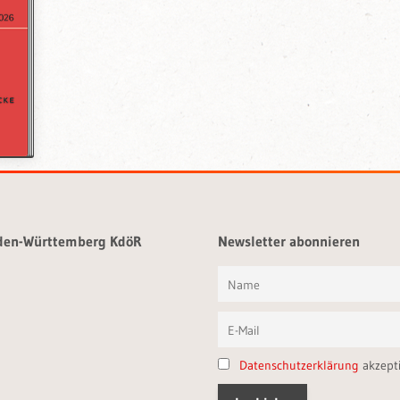
aden-Württemberg KdöR
Newsletter abonnieren
Datenschutzerklärung
akzept