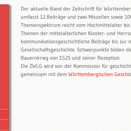
Der aktuelle Band der Zeitschrift für Württembe
umfasst 12 Beiträge und zwei Miszellen sowie 10
Themenspektrum reicht vom Hochmittelalter bis z
Themen der mittelalterlichen Kloster- und Herrs
kommunikationsgeschichtliche Beiträge bis zur
Gesellschaftsgeschichte. Schwerpunkte bilden da
Bauernkrieg von 1525 und seiner Rezeption.
Die ZWLG wird von der Kommission für geschich
gemeinsam mit dem
Württembergischen Geschic