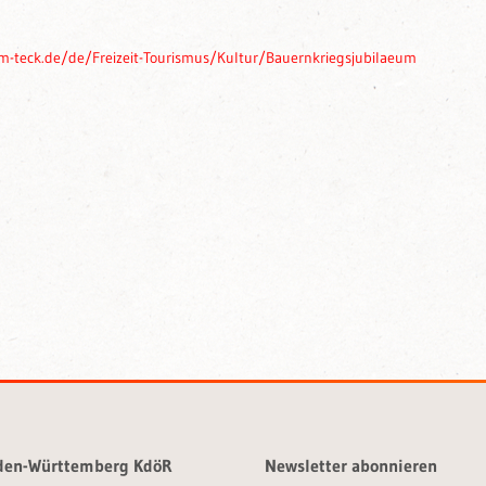
m-teck.de/de/Freizeit-Tourismus/Kultur/Bauernkriegsjubilaeum
aden-Württemberg KdöR
Newsletter abonnieren