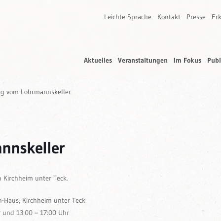
Leichte Sprache
Kontakt
Presse
Erk
Aktuelles
Veranstaltungen
Im Fokus
Publ
g vom Lohrmannskeller
nnskeller
n Kirchheim unter Teck.
h-Haus, Kirchheim unter Teck
r und 13:00 – 17:00 Uhr