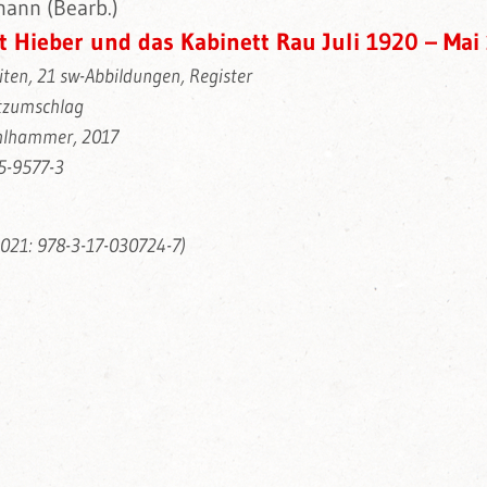
ann (Bearb.)
t Hieber und das Kabinett Rau Juli 1920 – Mai
iten, 21 sw-Abbildungen, Register
tzumschlag
ohlhammer, 2017
5-9577-3
2021: 978-3-17-030724-7)