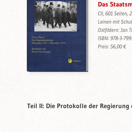
Das Staats
CII, 601 Seiten, 
Leinen mit Schu
Ostfildern: Jan 
ISBN: 978-3-799
Preis: 56,00 €
Teil II: Die Protokolle der Regierun