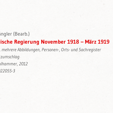
ngler (Bearb.)
rische Regierung November 1918 – März 1919
, mehrere Abbildungen, Personen-, Orts- und Sachregister
tzumschlag
ohlhammer, 2012
022055-3