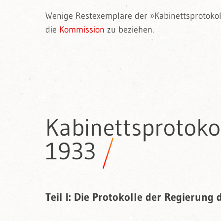
Wenige Restexemplare der »Kabinettsprotoko
die
Kommission
zu beziehen.
Kabinettsprotoko
1933
Teil I: Die Protokolle der Regierung