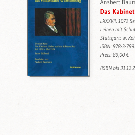
Ansbert Baum
Das Kabinet
LXXXVII, 1072 Se
Leinen mit Schu
Stuttgart: W. K
ISBN: 978-3-799
Preis: 89,00 €
(ISBN bis 31.12.