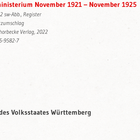
ministerium November 1921 – November 1925
22 sw-Abb., Register
tzumschlag
Thorbecke Verlag, 2022
5-9582-7
g des Volksstaates Württemberg