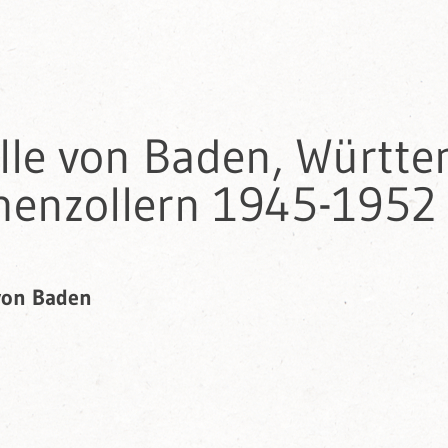
olle von Baden, Württ
enzollern 1945-1952
 von Baden