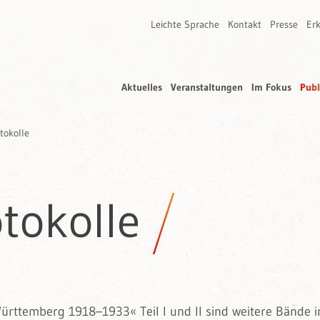
Leichte Sprache
Kontakt
Presse
Erk
Aktuelles
Veranstaltungen
Im Fokus
Publ
tokolle
tokolle
ürttemberg 1918–1933« Teil I und II sind weitere Bände i