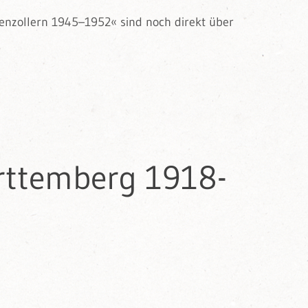
nzollern 1945–1952« sind noch direkt über
rttemberg 1918-