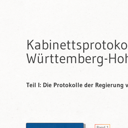
Kabinettsprotok
Württemberg-Hoh
Teil I: Die Protokolle der Regierung
Band 1